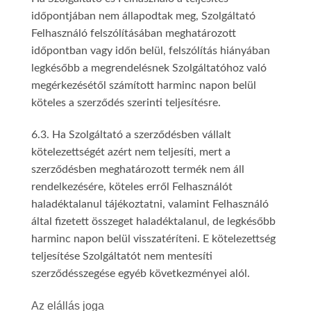
időpontjában nem állapodtak meg, Szolgáltató
Felhasználó felszólításában meghatározott
időpontban vagy időn belül, felszólítás hiányában
legkésőbb a megrendelésnek Szolgáltatóhoz való
megérkezésétől számított harminc napon belül
köteles a szerződés szerinti teljesítésre.
6.3. Ha Szolgáltató a szerződésben vállalt
kötelezettségét azért nem teljesíti, mert a
szerződésben meghatározott termék nem áll
rendelkezésére, köteles erről Felhasználót
haladéktalanul tájékoztatni, valamint Felhasználó
által fizetett összeget haladéktalanul, de legkésőbb
harminc napon belül visszatéríteni. E kötelezettség
teljesítése Szolgáltatót nem mentesíti
szerződésszegése egyéb következményei alól.
Az elállás joga