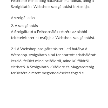
Feltételek mindaddig hatályban maradnak, amíg a
Szolgáltató a Webshop-szolgáltatást biztosítja.
A szolgáltatás
2. A szolgáltatás
A Szolgáltató a Felhasználók részére az alábbi
feltételek szerint nyújtja a Webshop-szolgáltatást.
2.1 A Webshop-szolgáltatás területi hatálya A
Webshop-szolgáltató által fenntartott adathálózati
kezelői felület mind belföldről, mind külföldről
elérhető. A Szolgáltató külföldre és Magyarország
területére címzett megrendeléseket fogad el.