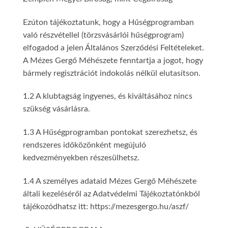
Ezúton tájékoztatunk, hogy a Hűségprogramban
való részvétellel (törzsvásárlói hűségprogram)
elfogadod a jelen Általános Szerződési Feltételeket.
A Mézes Gergő Méhészete fenntartja a jogot, hogy
bármely regisztrációt indokolás nélkül elutasítson.
1.2 A klubtagság ingyenes, és kiváltásához nincs
szükség vásárlásra.
1.3 A Hűségprogramban pontokat szerezhetsz, és
rendszeres időközönként megújuló
kedvezményekben részesülhetsz.
1.4 A személyes adataid Mézes Gergő Méhészete
általi kezeléséről az Adatvédelmi Tájékoztatónkból
tájékozódhatsz itt: https://mezesgergo.hu/aszf/