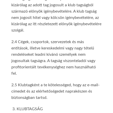
kizárólag az adott tag jogosult a klub tagságból
származó előnyök igénybevételére. A klub tagság
nem jogosít hitel vagy kölcsön igénybevételére, az
kizárólag az itt részletezett előnyök igénybevételére
szolgál.
2.4 Cégek, csoportok, szervezetek és más
entitások, illetve kereskedelmi vagy nagy tételű
rendeléseket leadni kívánó személyek nem
jogosultak tagságra. A tagság viszonteladói vagy
profitorientált tevékenységhez nem használható
fel.
2.5 Klubtagként a te kötelességed, hogy az e-mail-
címedet és az elérhetőségedet naprakészen és
biztonságban tartsd.
KLUBTAGSÁG