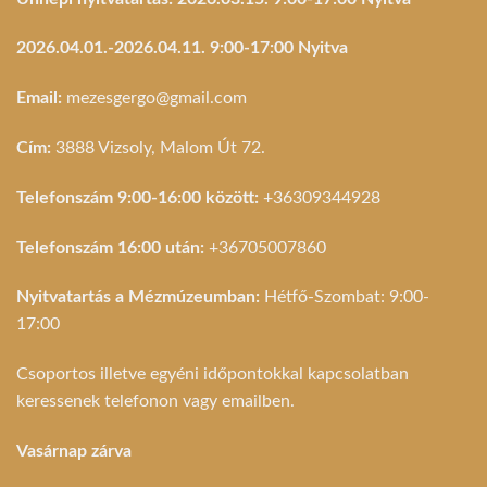
2026.04.01.-2026.04.11. 9:00-17:00 Nyitva
Email:
mezesgergo@gmail.com
Cím:
3888 Vizsoly, Malom Út 72.
Telefonszám 9:00-16:00 között:
+36309344928
Telefonszám 16:00 után:
+36705007860
Nyitvatartás a Mézmúzeumban:
Hétfő-Szombat: 9:00-
17:00
Csoportos illetve egyéni időpontokkal kapcsolatban
keressenek telefonon vagy emailben.
Vasárnap zárva