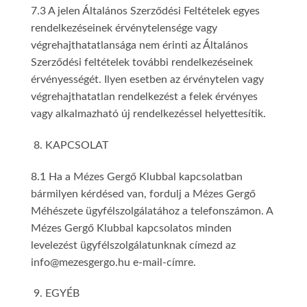
7.3 A jelen Általános Szerződési Feltételek egyes
rendelkezéseinek érvénytelensége vagy
végrehajthatatlansága nem érinti az Általános
Szerződési feltételek további rendelkezéseinek
érvényességét. Ilyen esetben az érvénytelen vagy
végrehajthatatlan rendelkezést a felek érvényes
vagy alkalmazható új rendelkezéssel helyettesítik.
KAPCSOLAT
8.1 Ha a Mézes Gergő Klubbal kapcsolatban
bármilyen kérdésed van, fordulj a Mézes Gergő
Méhészete ügyfélszolgálatához a telefonszámon. A
Mézes Gergő Klubbal kapcsolatos minden
levelezést ügyfélszolgálatunknak címezd az
info@mezesgergo.hu e-mail-címre.
EGYÉB