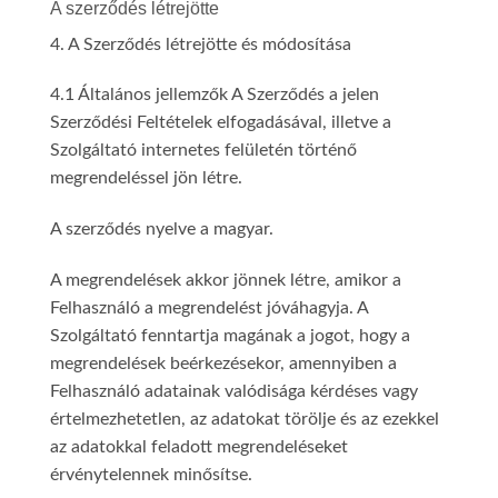
A szerződés létrejötte
4. A Szerződés létrejötte és módosítása
4.1 Általános jellemzők A Szerződés a jelen
Szerződési Feltételek elfogadásával, illetve a
Szolgáltató internetes felületén történő
megrendeléssel jön létre.
A szerződés nyelve a magyar.
A megrendelések akkor jönnek létre, amikor a
Felhasználó a megrendelést jóváhagyja. A
Szolgáltató fenntartja magának a jogot, hogy a
megrendelések beérkezésekor, amennyiben a
Felhasználó adatainak valódisága kérdéses vagy
értelmezhetetlen, az adatokat törölje és az ezekkel
az adatokkal feladott megrendeléseket
érvénytelennek minősítse.