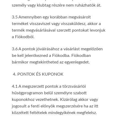
személy vagy klubtag részére nem ruházhatók át.
3.5 Amennyiben egy korábban megvásárolt
terméket visszaviszel vagy visszaküldesz, akkor a
termék megvásárlásával szerzett pontokat levonjuk
a Fiókodból.
3.6 A pontok jóváírásához a vásárlást megelőzően
be kell jelentkezned a Fiókodba. Fiókodban
bármikor megtekintheted az egyenlegedet.
PONTOK ÉS KUPONOK
4.1 A megszerzett pontok a törzsvásárlói
hűségprogramon belül személyre szabott
kuponokhoz vezethetnek. Kizárólag akkor vagy
jogosult a fenti előnyök megszerzésére ha az itt
közzétett feltételek mindegyikének megfelelsz.