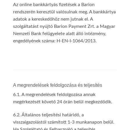
Az online bankkártyás fizetések a Barion
rendszerén keresztül valósulnak meg. A bankkártya
adatok a kereskedőhöz nem jutnak el. A
szolgáltatást nyújtó Barion Payment Zrt. a Magyar
Nemzeti Bank felügyelete alatt álló intézmény,
engedélyének száma: H-EN-I-1064/2013.
A megrendelések feldolgozása és teljesítés
6.1. A megrendelések feldolgozása annak
megérkezését követő 24 órán belül megkezdődik.
6.2. Általános teljesítési határidő, a
visszaigazolástól számított 1-3 munkanapon belül.
Ha Szolgáltató és Felhasználó a teljesítés