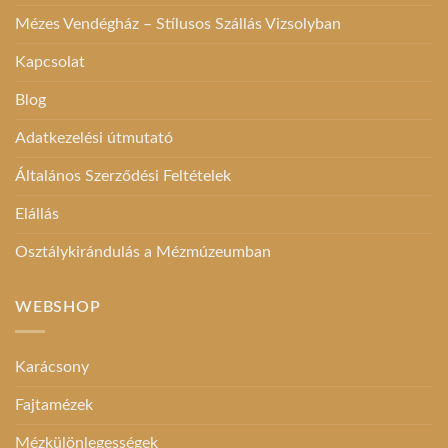
Mézes Vendégház – Stílusos Szállás Vizsolyban
Kapcsolat
Blog
Adatkezelési útmutató
Általános Szerződési Feltételek
Elállás
Osztálykirándulás a Mézmúzeumban
WEBSHOP
Karácsony
Fajtamézek
Mézkülönlegességek