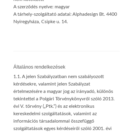
A szerződés nyelve: magyar
A tárhely-szolgáltató adatai: Alphadesign Bt. 4400
Nyíregyháza, Csipke u. 14.
Általános rendelkezések
1.1. A jelen Szabályzatban nem szabályozott
kérdésekre, valamint jelen Szabályzat
értelmezésére a magyar jog az irányadó, különös
tekintettel a Polgári Törvénykönyvről szóló 2013.
évi V. törvény („Ptk.”) és az elektronikus
kereskedelmi szolgáltatások, valamint az
információs társadalommal összefüggő
szolgáltatások egyes kérdéseiről szóló 2001. évi