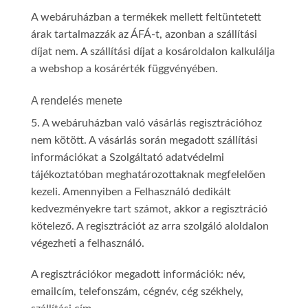
A webáruházban a termékek mellett feltüntetett
árak tartalmazzák az ÁFÁ-t, azonban a szállítási
díjat nem. A szállítási díjat a kosároldalon kalkulálja
a webshop a kosárérték függvényében.
A rendelés menete
5. A webáruházban való vásárlás regisztrációhoz
nem kötött. A vásárlás során megadott szállítási
információkat a Szolgáltató adatvédelmi
tájékoztatóban meghatározottaknak megfelelően
kezeli. Amennyiben a Felhasználó dedikált
kedvezményekre tart számot, akkor a regisztráció
kötelező. A regisztrációt az arra szolgáló aloldalon
végezheti a felhasználó.
A regisztrációkor megadott információk: név,
emailcím, telefonszám, cégnév, cég székhely,