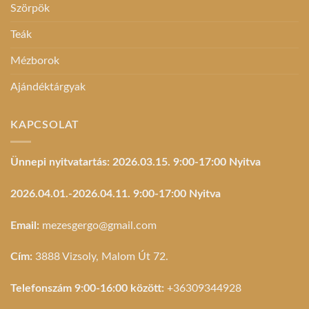
Szörpök
Teák
Mézborok
Ajándéktárgyak
KAPCSOLAT
Ünnepi nyitvatartás: 2026.03.15. 9:00-17:00 Nyitva
2026.04.01.-2026.04.11. 9:00-17:00 Nyitva
Email:
mezesgergo@gmail.com
Cím:
3888 Vizsoly, Malom Út 72.
Telefonszám 9:00-16:00 között:
+36309344928