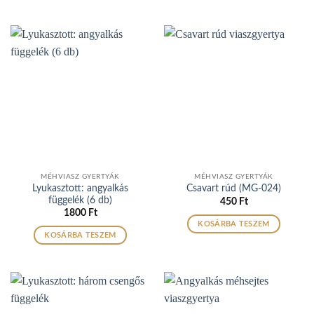
MÉHVIASZ GYERTYÁK
MÉHVIASZ GYERTYÁK
Lyukasztott: angyalkás
Csavart rúd (MG-024)
függelék (6 db)
450
Ft
1800
Ft
KOSÁRBA TESZEM
KOSÁRBA TESZEM