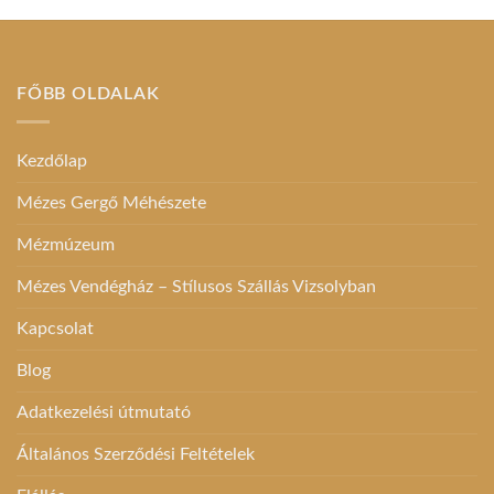
FŐBB OLDALAK
Kezdőlap
Mézes Gergő Méhészete
Mézmúzeum
Mézes Vendégház – Stílusos Szállás Vizsolyban
Kapcsolat
Blog
Adatkezelési útmutató
Általános Szerződési Feltételek