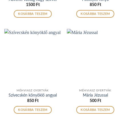
1500
Ft
850
Ft
KOSÁRBA TESZEM
KOSÁRBA TESZEM
MÉHVIASZ GYERTYÁK
MÉHVIASZ GYERTYÁK
Szívecskén könyöklő angyal
Mária Jézussal
850
Ft
500
Ft
KOSÁRBA TESZEM
KOSÁRBA TESZEM