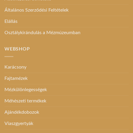
Általános Szerződési Feltételek
Elállás
Osztálykirándulás a Mézmúzeumban
WEBSHOP
Karácsony
Fajtamézek
Mézkülönlegességek
Méhészeti termékek
Ajándékdobozok
Viaszgyertyák