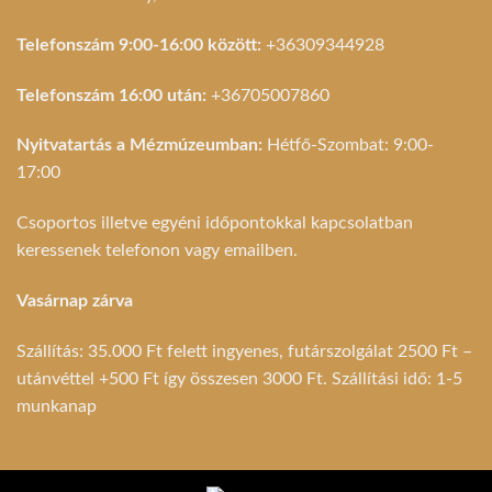
Telefonszám 9:00-16:00 között:
+36309344928
Telefonszám 16:00 után:
+36705007860
Nyitvatartás a Mézmúzeumban:
Hétfő-Szombat: 9:00-
17:00
Csoportos illetve egyéni időpontokkal kapcsolatban
keressenek telefonon vagy emailben.
Vasárnap zárva
Szállítás: 35.000 Ft felett ingyenes, futárszolgálat 2500 Ft –
utánvéttel +500 Ft így összesen 3000 Ft. Szállítási idő: 1-5
munkanap