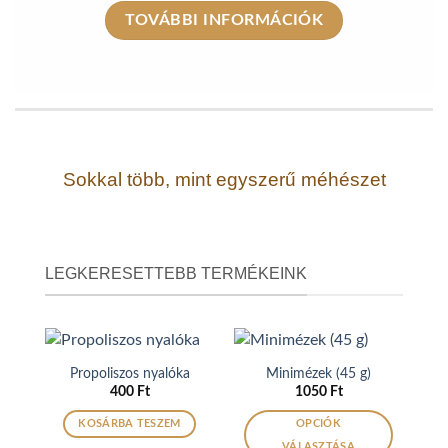
TOVÁBBI INFORMÁCIÓK
Sokkal több, mint egyszerű méhészet
LEGKERESETTEBB TERMÉKEINK
Propoliszos nyalóka
Minimézek (45 g)
400
Ft
1050
Ft
KOSÁRBA TESZEM
OPCIÓK
VÁLASZTÁSA