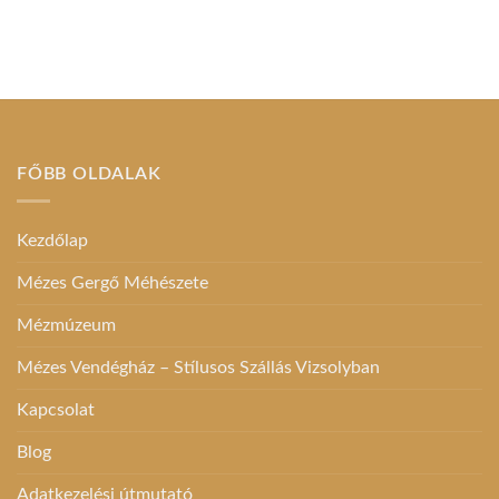
FŐBB OLDALAK
Kezdőlap
Mézes Gergő Méhészete
Mézmúzeum
Mézes Vendégház – Stílusos Szállás Vizsolyban
Kapcsolat
Blog
Adatkezelési útmutató