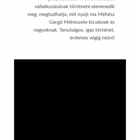
vállalkozásának története elevenedik
meg, megtudhatja, mit nyújt ma Méhész
Gergő Méhészete kicsiknek és
nagyoknak. Tanulságos, igaz történet,
érdemes végig nézni!