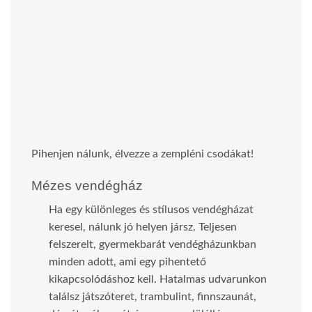
Pihenjen nálunk, élvezze a zempléni csodákat!
Mézes vendégház
Ha egy különleges és stílusos vendégházat
keresel, nálunk jó helyen jársz. Teljesen
felszerelt, gyermekbarát vendégházunkban
minden adott, ami egy pihentető
kikapcsolódáshoz kell. Hatalmas udvarunkon
találsz játszóteret, trambulint, finnszaunát,