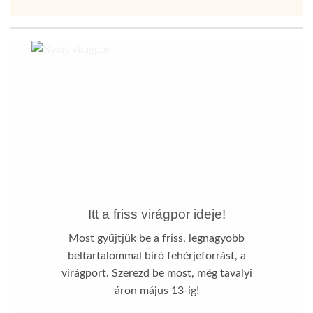
Itt a friss virágpor ideje!
Most gyűjtjük be a friss, legnagyobb
beltartalommal bíró fehérjeforrást, a
virágport. Szerezd be most, még tavalyi
áron május 13-ig!