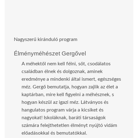
Nagyszerű kiránduló program
Élményméhészet Gergővel
A méhektől nem kell félni, sőt, csodálatos
családban élnek és dolgoznak, aminek
eredménye a mindenki által ismert, egészséges
méz. Gergő bemutatja, hogyan zajlik az élet a
kaptárban, mire kell figyelni a méhésznek, s
hogyan készül az igazi méz. Látványos és
hangulatos program várja a kicsiket és
nagyokat! Iskoláknak, baráti társaságok
számára felejthetetlen élményt nyújtó vidám
előadásokkal és bemutatókkal.