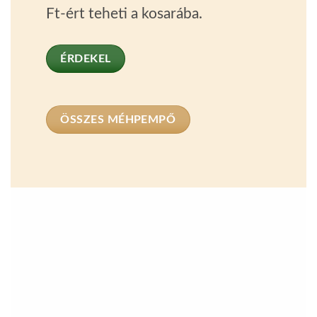
Ft-ért teheti a kosarába.
ÉRDEKEL
ÖSSZES MÉHPEMPŐ