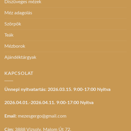
Díszüveges mézek
Méz adagolás
Szörpök
Teák
Mézborok
Ajándéktárgyak
KAPCSOLAT
Ünnepi nyitvatartás: 2026.03.15. 9:00-17:00 Nyitva
2026.04.01.-2026.04.11. 9:00-17:00 Nyitva
Email:
mezesgergo@gmail.com
Cím:
3888 Vizsoly, Malom Út 72.