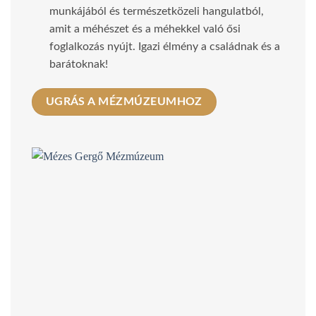
munkájából és természetközeli hangulatból,
amit a méhészet és a méhekkel való ősi
foglalkozás nyújt. Igazi élmény a családnak és a
barátoknak!
UGRÁS A MÉZMÚZEUMHOZ