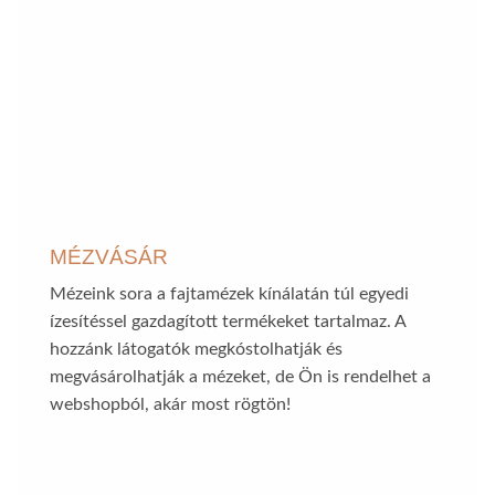
MÉZVÁSÁR
Mézeink sora a fajtamézek kínálatán túl egyedi
ízesítéssel gazdagított termékeket tartalmaz. A
hozzánk látogatók megkóstolhatják és
megvásárolhatják a mézeket, de Ön is rendelhet a
webshopból, akár most rögtön!