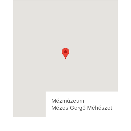
Mézmúzeum
Mézes Gergő Méhészet