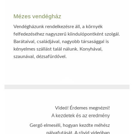
Mézes vendégház
Vendégházunk rendelkezésre áll, a környék
felfedezéséhez nagyszerű kiindulópontként szolgál.
Barátaival, családjával, nagyobb társasággal is
kényelmes szállást talál nálunk. Konyhával,
szaunával, dézsafürdővel.
Videó! Érdemes megnézni!
A kezdetek és az eredmény
Gergő elmeséli, hogyan kezdte méhész
pályafutását. A rövid videóban