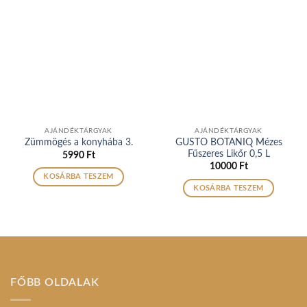
AJÁNDÉKTÁRGYAK
AJÁNDÉKTÁRGYAK
GUSTO BOTANIQ Mézes
Zümmögés a konyhába 3.
Fűszeres Likőr 0,5 L
5990
Ft
10000
Ft
KOSÁRBA TESZEM
KOSÁRBA TESZEM
FŐBB OLDALAK