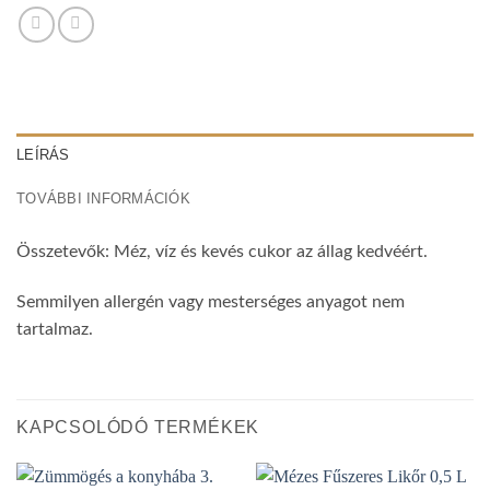
LEÍRÁS
TOVÁBBI INFORMÁCIÓK
Összetevők: Méz, víz és kevés cukor az állag kedvéért.
Semmilyen allergén vagy mesterséges anyagot nem
tartalmaz.
KAPCSOLÓDÓ TERMÉKEK