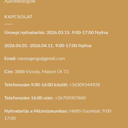
Ajándéktárgyak
KAPCSOLAT
Ünnepi nyitvatartás: 2026.03.15. 9:00-17:00 Nyitva
2026.04.01.-2026.04.11. 9:00-17:00 Nyitva
Email:
mezesgergo@gmail.com
Cím:
3888 Vizsoly, Malom Út 72.
Telefonszám 9:00-16:00 között:
+36309344928
Telefonszám 16:00 után:
+36705007860
Nyitvatartás a Mézmúzeumban:
Hétfő-Szombat: 9:00-
17:00