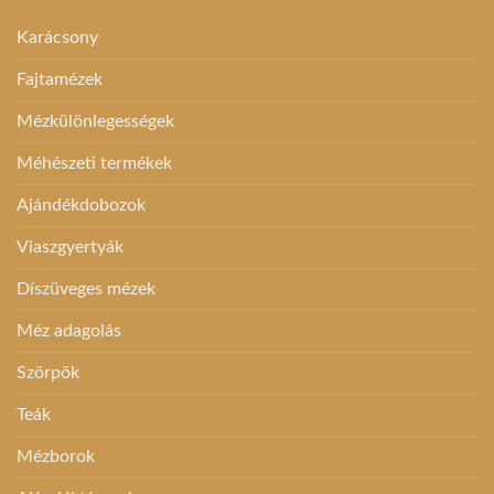
Karácsony
Fajtamézek
Mézkülönlegességek
Méhészeti termékek
Ajándékdobozok
Viaszgyertyák
Díszüveges mézek
Méz adagolás
Szörpök
Teák
Mézborok