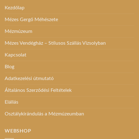
Kezdőlap
Mézes Gergő Méhészete
Mézmúzeum
Mézes Vendégház – Stílusos Szállás Vizsolyban
Kapcsolat
Blog
Adatkezelési útmutató
Általános Szerződési Feltételek
Elállás
Osztálykirándulás a Mézmúzeumban
WEBSHOP