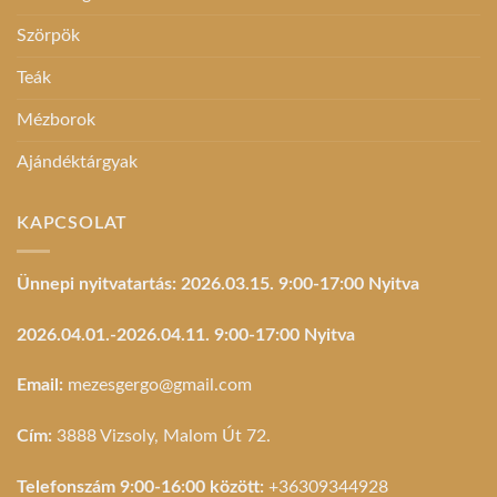
Szörpök
Teák
Mézborok
Ajándéktárgyak
KAPCSOLAT
Ünnepi nyitvatartás: 2026.03.15. 9:00-17:00 Nyitva
2026.04.01.-2026.04.11. 9:00-17:00 Nyitva
Email:
mezesgergo@gmail.com
Cím:
3888 Vizsoly, Malom Út 72.
Telefonszám 9:00-16:00 között:
+36309344928