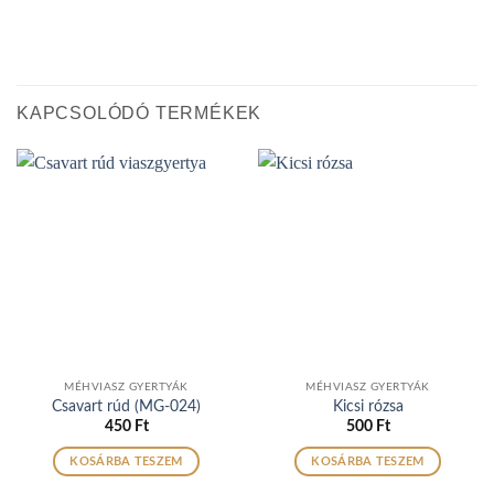
KAPCSOLÓDÓ TERMÉKEK
MÉHVIASZ GYERTYÁK
MÉHVIASZ GYERTYÁK
Csavart rúd (MG-024)
Kicsi rózsa
450
Ft
500
Ft
KOSÁRBA TESZEM
KOSÁRBA TESZEM