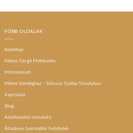
FŐBB OLDALAK
Kezdőlap
Mézes Gergő Méhészete
Mézmúzeum
Mézes Vendégház – Stílusos Szállás Vizsolyban
Kapcsolat
Blog
Adatkezelési útmutató
Általános Szerződési Feltételek