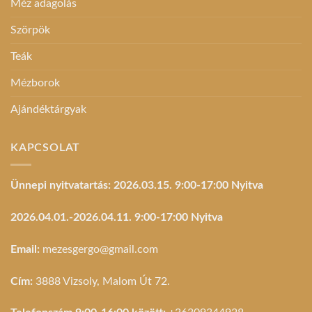
Méz adagolás
Szörpök
Teák
Mézborok
Ajándéktárgyak
KAPCSOLAT
Ünnepi nyitvatartás: 2026.03.15. 9:00-17:00 Nyitva
2026.04.01.-2026.04.11. 9:00-17:00 Nyitva
Email:
mezesgergo@gmail.com
Cím:
3888 Vizsoly, Malom Út 72.