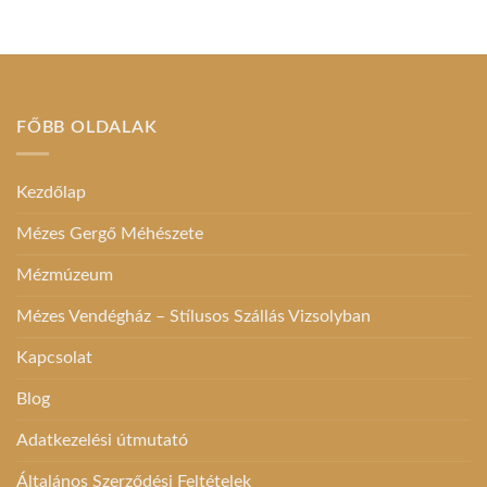
FŐBB OLDALAK
Kezdőlap
Mézes Gergő Méhészete
Mézmúzeum
Mézes Vendégház – Stílusos Szállás Vizsolyban
Kapcsolat
Blog
Adatkezelési útmutató
Általános Szerződési Feltételek