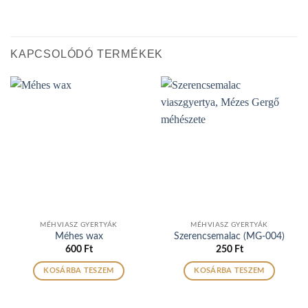
KAPCSOLÓDÓ TERMÉKEK
MÉHVIASZ GYERTYÁK
MÉHVIASZ GYERTYÁK
Méhes wax
Szerencsemalac (MG-004)
600
Ft
250
Ft
KOSÁRBA TESZEM
KOSÁRBA TESZEM