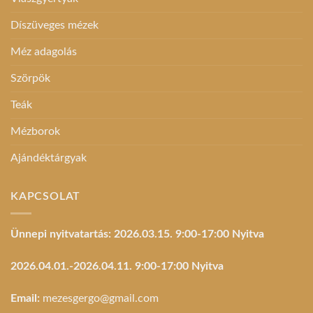
Díszüveges mézek
Méz adagolás
Szörpök
Teák
Mézborok
Ajándéktárgyak
KAPCSOLAT
Ünnepi nyitvatartás: 2026.03.15. 9:00-17:00 Nyitva
2026.04.01.-2026.04.11. 9:00-17:00 Nyitva
Email:
mezesgergo@gmail.com