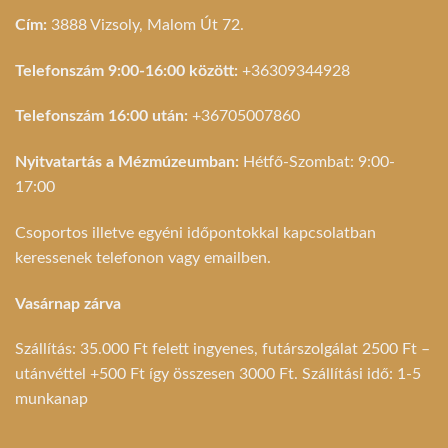
Cím:
3888 Vizsoly, Malom Út 72.
Telefonszám 9:00-16:00 között:
+36309344928
Telefonszám 16:00 után:
+36705007860
Nyitvatartás a Mézmúzeumban:
Hétfő-Szombat: 9:00-
17:00
Csoportos illetve egyéni időpontokkal kapcsolatban
keressenek telefonon vagy emailben.
Vasárnap zárva
Szállítás: 35.000 Ft felett ingyenes, futárszolgálat 2500 Ft –
utánvéttel +500 Ft így összesen 3000 Ft. Szállítási idő: 1-5
munkanap