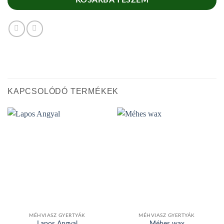
KOSÁRBA TESZEM
KAPCSOLÓDÓ TERMÉKEK
MÉHVIASZ GYERTYÁK
MÉHVIASZ GYERTYÁK