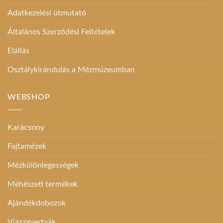
Adatkezelési útmutató
Általános Szerződési Feltételek
Elállás
Osztálykirándulás a Mézmúzeumban
WEBSHOP
Karácsony
Fajtamézek
Mézkülönlegességek
Méhészeti termékek
Ajándékdobozok
Viaszgyertyák