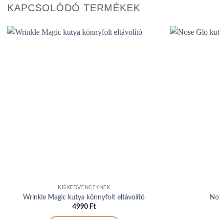
KAPCSOLÓDÓ TERMÉKEK
KISKEDVENCEKNEK
Wrinkle Magic kutya könnyfolt eltávolító
No
4990
Ft