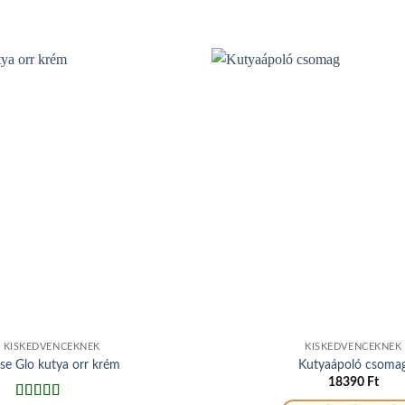
KISKEDVENCEKNEK
KISKEDVENCEKNEK
se Glo kutya orr krém
Kutyaápoló csoma
18390
Ft