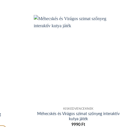
KISKEDVENCEKNEK
Méhecskés és Virágos szimat szőnyeg interaktív
g
kutya játék
9990
Ft