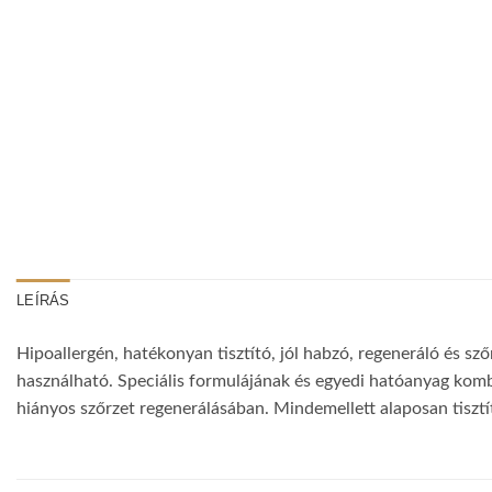
LEÍRÁS
Hipoallergén, hatékonyan tisztító, jól habzó, regeneráló és s
használható. Speciális formulájának és egyedi hatóanyag kombin
hiányos szőrzet regenerálásában. Mindemellett alaposan tisztítj