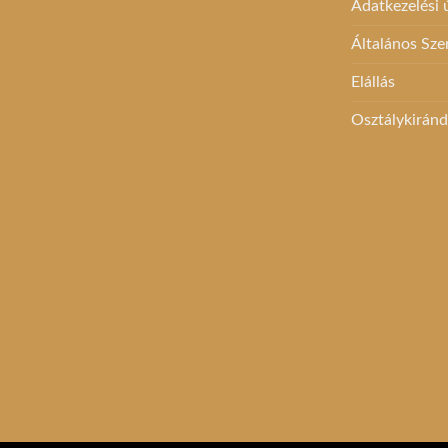
Adatkezelési
Általános Sze
Elállás
Osztálykirán