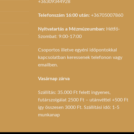
+36309344928
Telefonszám 16:00 után:
+36705007860
Nyitvatartás a Mézmúzeumban:
Hétfő-
Szombat: 9:00-17:00
Csoportos illetve egyéni időpontokkal
kapcsolatban keressenek telefonon vagy
emailben.
Vasárnap zárva
Szállítás: 35.000 Ft felett ingyenes,
futárszolgálat 2500 Ft – utánvéttel +500 Ft
így összesen 3000 Ft. Szállítási idő: 1-5
munkanap