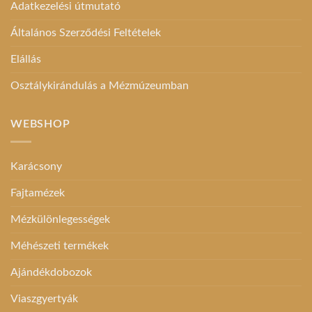
Adatkezelési útmutató
Általános Szerződési Feltételek
Elállás
Osztálykirándulás a Mézmúzeumban
WEBSHOP
Karácsony
Fajtamézek
Mézkülönlegességek
Méhészeti termékek
Ajándékdobozok
Viaszgyertyák