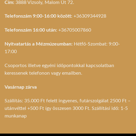
Cím:
3888 Vizsoly, Malom Út 72.
Telefonszám 9:00-16:00 között:
+36309344928
Telefonszám 16:00 után:
+36705007860
Nyitvatartás a Mézmúzeumban:
Hétfő-Szombat: 9:00-
17:00
Csoportos illetve egyéni időpontokkal kapcsolatban
keressenek telefonon vagy emailben.
Vasárnap zárva
Szállítás: 35.000 Ft felett ingyenes, futárszolgálat 2500 Ft –
utánvéttel +500 Ft így összesen 3000 Ft. Szállítási idő: 1-5
munkanap