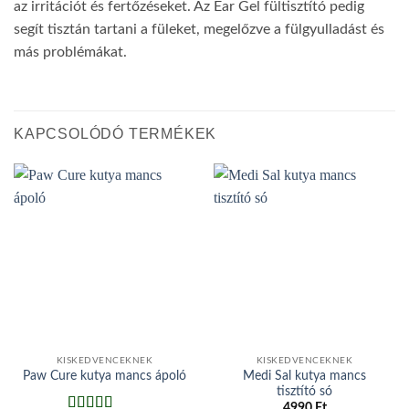
az irritációt és fertőzéseket. Az Ear Gel fültisztító pedig
segít tisztán tartani a füleket, megelőzve a fülgyulladást és
más problémákat.
KAPCSOLÓDÓ TERMÉKEK
KISKEDVENCEKNEK
KISKEDVENCEKNEK
Medi Sal kutya mancs
Paw Cure kutya mancs ápoló
tisztító só
4990
Ft