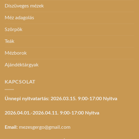
Díszüveges mézek
Méz adagolás
Szörpök
Teák
Mézborok
Ajándéktárgyak
KAPCSOLAT
Ünnepi nyitvatartás: 2026.03.15. 9:00-17:00 Nyitva
2026.04.01.-2026.04.11. 9:00-17:00 Nyitva
Email:
mezesgergo@gmail.com