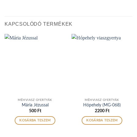
KAPCSOLÓDÓ TERMÉKEK
MÉHVIASZ GYERTYÁK
MÉHVIASZ GYERTYÁK
Mária Jézussal
Hópehely (MG-068)
500
Ft
2200
Ft
KOSÁRBA TESZEM
KOSÁRBA TESZEM