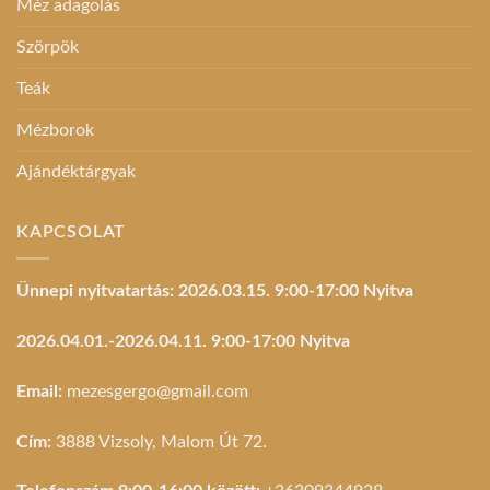
Méz adagolás
Szörpök
Teák
Mézborok
Ajándéktárgyak
KAPCSOLAT
Ünnepi nyitvatartás: 2026.03.15. 9:00-17:00 Nyitva
2026.04.01.-2026.04.11. 9:00-17:00 Nyitva
Email:
mezesgergo@gmail.com
Cím:
3888 Vizsoly, Malom Út 72.