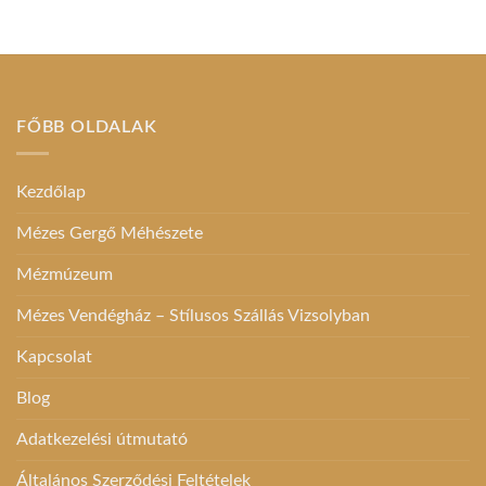
FŐBB OLDALAK
Kezdőlap
Mézes Gergő Méhészete
Mézmúzeum
Mézes Vendégház – Stílusos Szállás Vizsolyban
Kapcsolat
Blog
Adatkezelési útmutató
Általános Szerződési Feltételek