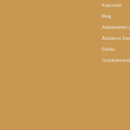
Kapcsolat
Blog
Adatkezelési
Általános Sze
Elállás
Osztálykirán