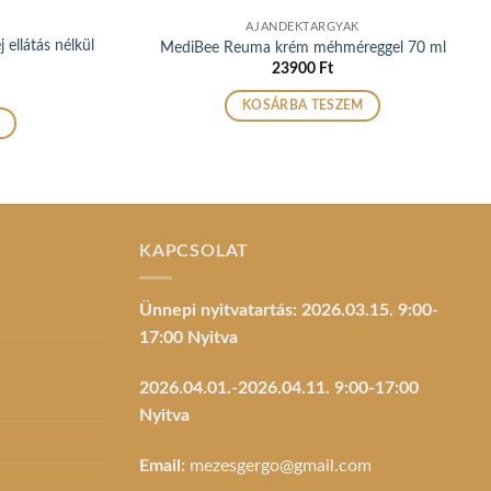
AJÁNDÉKTÁRGYAK
 ellátás nélkül
MediBee Reuma krém méhméreggel 70 ml
23900
Ft
KOSÁRBA TESZEM
KAPCSOLAT
Ünnepi nyitvatartás: 2026.03.15. 9:00-
17:00 Nyitva
2026.04.01.-2026.04.11. 9:00-17:00
Nyitva
Email:
mezesgergo@gmail.com