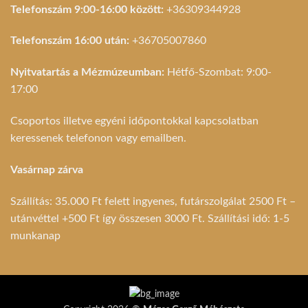
Telefonszám 9:00-16:00 között:
+36309344928
Telefonszám 16:00 után:
+36705007860
Nyitvatartás a Mézmúzeumban:
Hétfő-Szombat: 9:00-
17:00
Csoportos illetve egyéni időpontokkal kapcsolatban
keressenek telefonon vagy emailben.
Vasárnap zárva
Szállítás: 35.000 Ft felett ingyenes, futárszolgálat 2500 Ft –
utánvéttel +500 Ft így összesen 3000 Ft. Szállítási idő: 1-5
munkanap