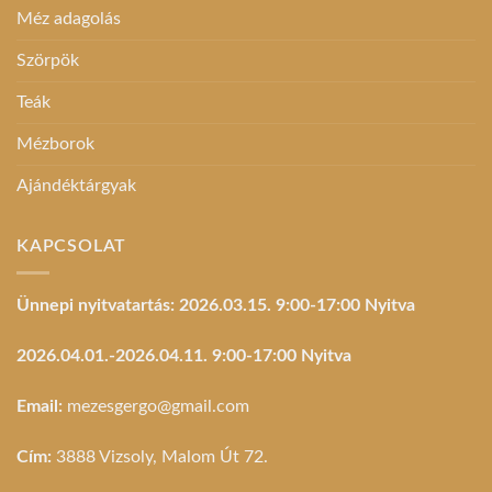
Méz adagolás
Szörpök
Teák
Mézborok
Ajándéktárgyak
KAPCSOLAT
Ünnepi nyitvatartás: 2026.03.15. 9:00-17:00 Nyitva
2026.04.01.-2026.04.11. 9:00-17:00 Nyitva
Email:
mezesgergo@gmail.com
Cím:
3888 Vizsoly, Malom Út 72.