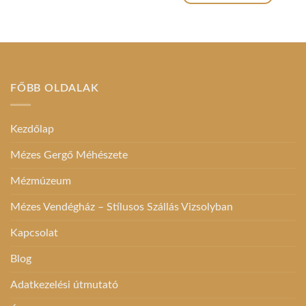
FŐBB OLDALAK
Kezdőlap
Mézes Gergő Méhészete
Mézmúzeum
Mézes Vendégház – Stílusos Szállás Vizsolyban
Kapcsolat
Blog
Adatkezelési útmutató