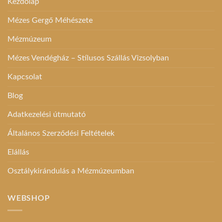
Kezdőlap
Mézes Gergő Méhészete
Mézmúzeum
Mézes Vendégház – Stílusos Szállás Vizsolyban
Kapcsolat
Blog
Adatkezelési útmutató
Általános Szerződési Feltételek
Elállás
Osztálykirándulás a Mézmúzeumban
WEBSHOP