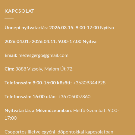
KAPCSOLAT
Ünnepi nyitvatartás: 2026.03.15. 9:00-17:00 Nyitva
2026.04.01.-2026.04.11. 9:00-17:00 Nyitva
Email:
mezesgergo@gmail.com
Cím:
3888 Vizsoly, Malom Út 72.
Telefonszám 9:00-16:00 között:
+36309344928
Telefonszám 16:00 után:
+36705007860
Nyitvatartás a Mézmúzeumban:
Hétfő-Szombat: 9:00-
17:00
Csoportos illetve egyéni időpontokkal kapcsolatban