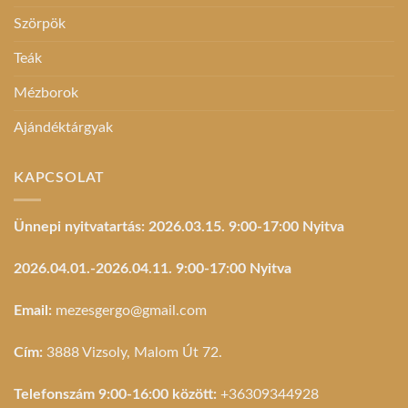
Szörpök
Teák
Mézborok
Ajándéktárgyak
KAPCSOLAT
Ünnepi nyitvatartás: 2026.03.15. 9:00-17:00 Nyitva
2026.04.01.-2026.04.11. 9:00-17:00 Nyitva
Email:
mezesgergo@gmail.com
Cím:
3888 Vizsoly, Malom Út 72.
Telefonszám 9:00-16:00 között:
+36309344928