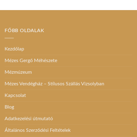
FŐBB OLDALAK
Kezdőlap
Mézes Gergő Méhészete
Mézmúzeum
Mézes Vendégház – Stílusos Szállás Vizsolyban
Kapcsolat
Blog
Adatkezelési útmutató
Általános Szerződési Feltételek