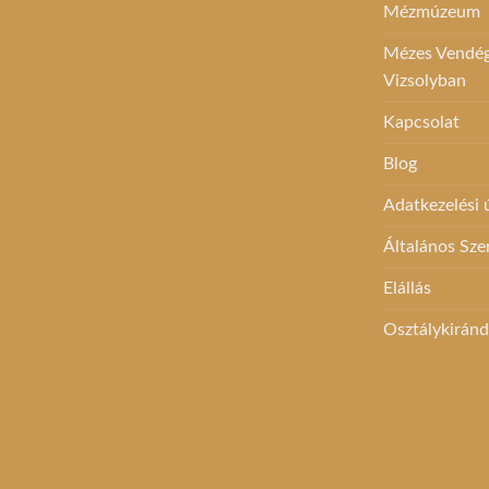
Mézmúzeum
Mézes Vendégh
Vizsolyban
Kapcsolat
Blog
Adatkezelési
Általános Sze
Elállás
Osztálykirán