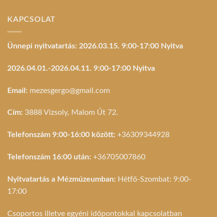
KAPCSOLAT
Ünnepi nyitvatartás: 2026.03.15. 9:00-17:00 Nyitva
2026.04.01.-2026.04.11. 9:00-17:00 Nyitva
Email:
mezesgergo@gmail.com
Cím:
3888 Vizsoly, Malom Út 72.
Telefonszám 9:00-16:00 között:
+36309344928
Telefonszám 16:00 után:
+36705007860
Nyitvatartás a Mézmúzeumban:
Hétfő-Szombat: 9:00-
17:00
Csoportos illetve egyéni időpontokkal kapcsolatban