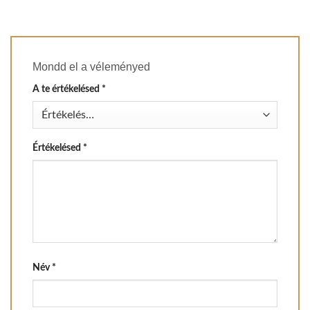
Mondd el a véleményed
A te értékelésed
*
Értékelésed
*
Név
*