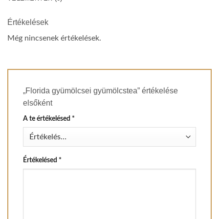
Értékelések
Még nincsenek értékelések.
„Florida gyümölcsei gyümölcstea” értékelése
elsőként
A te értékelésed
*
Értékelésed
*