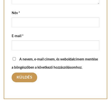
Név
*
E-mail
*
A nevem, e-mail címem, és weboldalcímem mentése
a böngészőben a következő hozzászólásomhoz.