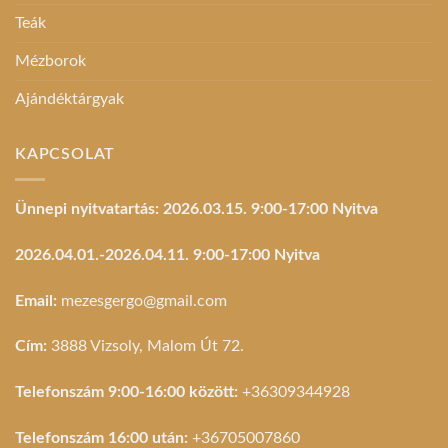
Teák
Mézborok
Ajándéktárgyak
KAPCSOLAT
Ünnepi nyitvatartás: 2026.03.15. 9:00-17:00 Nyitva
2026.04.01.-2026.04.11. 9:00-17:00 Nyitva
Email:
mezesgergo@gmail.com
Cím:
3888 Vizsoly, Malom Út 72.
Telefonszám 9:00-16:00 között:
+36309344928
Telefonszám 16:00 után:
+36705007860