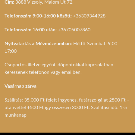
Cím:
3888 Vizsoly, Malom Út 72.
Telefonszám 9:00-16:00 között:
+36309344928
Telefonszám 16:00 után:
+36705007860
Nyitvatartás a Mézmúzeumban:
Hétfő-Szombat: 9:00-
17:00
Csoportos illetve egyéni időpontokkal kapcsolatban
keressenek telefonon vagy emailben.
Vasárnap zárva
Szállítás: 35.000 Ft felett ingyenes, futárszolgálat 2500 Ft –
utánvéttel +500 Ft így összesen 3000 Ft. Szállítási idő: 1-5
munkanap