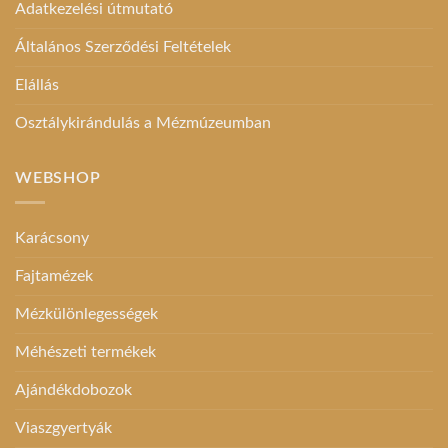
Adatkezelési útmutató
Általános Szerződési Feltételek
Elállás
Osztálykirándulás a Mézmúzeumban
WEBSHOP
Karácsony
Fajtamézek
Mézkülönlegességek
Méhészeti termékek
Ajándékdobozok
Viaszgyertyák