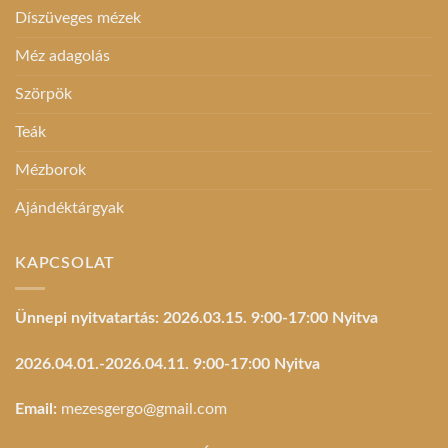
Díszüveges mézek
Méz adagolás
Szörpök
Teák
Mézborok
Ajándéktárgyak
KAPCSOLAT
Ünnepi nyitvatartás: 2026.03.15. 9:00-17:00 Nyitva
2026.04.01.-2026.04.11. 9:00-17:00 Nyitva
Email:
mezesgergo@gmail.com