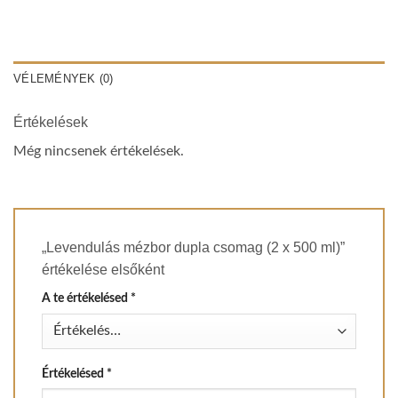
VÉLEMÉNYEK (0)
Értékelések
Még nincsenek értékelések.
„Levendulás mézbor dupla csomag (2 x 500 ml)”
értékelése elsőként
A te értékelésed
*
Értékelésed
*