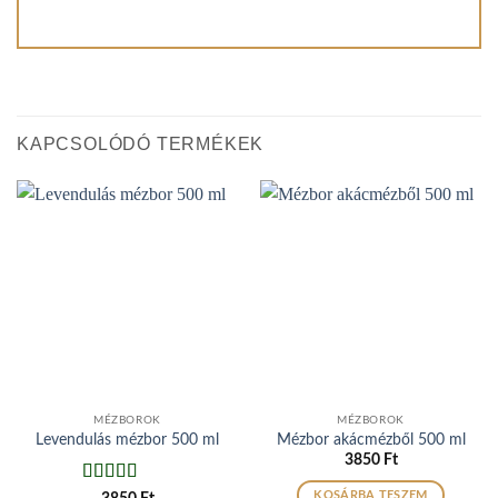
KAPCSOLÓDÓ TERMÉKEK
MÉZBOROK
MÉZBOROK
Levendulás mézbor 500 ml
Mézbor akácmézből 500 ml
3850
Ft
Értékelés:
5
KOSÁRBA TESZEM