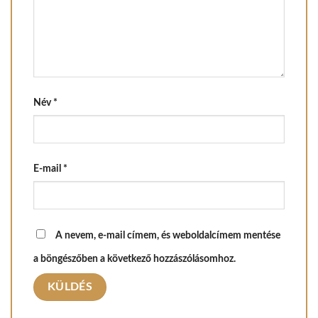
Név
*
E-mail
*
A nevem, e-mail címem, és weboldalcímem mentése
a böngészőben a következő hozzászólásomhoz.