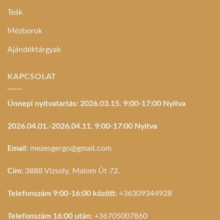
Teák
Mézborok
Ajándéktárgyak
KAPCSOLAT
Ünnepi nyitvatartás: 2026.03.15. 9:00-17:00 Nyitva
2026.04.01.-2026.04.11. 9:00-17:00 Nyitva
Email:
mezesgergo@gmail.com
Cím:
3888 Vizsoly, Malom Út 72.
Telefonszám 9:00-16:00 között:
+36309344928
Telefonszám 16:00 után:
+36705007860