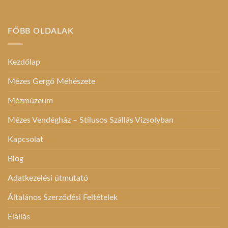
FŐBB OLDALAK
Kezdőlap
Mézes Gergő Méhészete
Mézmúzeum
Mézes Vendégház – Stílusos Szállás Vizsolyban
Kapcsolat
Blog
Adatkezelési útmutató
Általános Szerződési Feltételek
Elállás