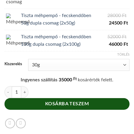
49
is:
39
Ori
Tiszta méhpempő - fecskendőben
28000
Ft
pri
Cu
50g dupla csomag (2x50g)
24500
Ft
wa
pri
Ori
Tiszta méhpempő - fecskendőben
52000
Ft
28
is:
pri
Cu
100g dupla csomag (2x100g)
46000
Ft
24
wa
pri
TÖRLÉS
52
is:
Kiszerelés
46
Ft
Ingyenes szállítás
35000
kosárérték felett.
Tiszta méhpempő - fecskendőben mennyiség
KOSÁRBA TESZEM