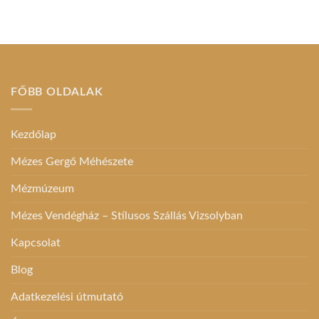
FŐBB OLDALAK
Kezdőlap
Mézes Gergő Méhészete
Mézmúzeum
Mézes Vendégház – Stílusos Szállás Vizsolyban
Kapcsolat
Blog
Adatkezelési útmutató