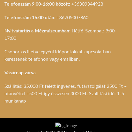
Telefonszám 9:00-16:00 között:
+36309344928
Telefonszám 16:00 után:
+36705007860
Nyitvatartás a Mézmúzeumban:
Hétfő-Szombat: 9:00-
17:00
Csoportos illetve egyéni időpontokkal kapcsolatban
keressenek telefonon vagy emailben.
Vasárnap zárva
Szállítás: 35.000 Ft felett ingyenes, futárszolgálat 2500 Ft –
utánvéttel +500 Ft így összesen 3000 Ft. Szállítási idő: 1-5
munkanap