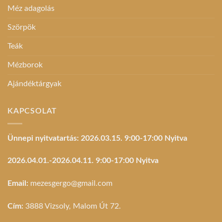
Méz adagolás
Szörpök
Teák
Mézborok
Ajándéktárgyak
KAPCSOLAT
Ünnepi nyitvatartás: 2026.03.15. 9:00-17:00 Nyitva
2026.04.01.-2026.04.11. 9:00-17:00 Nyitva
Email:
mezesgergo@gmail.com
Cím:
3888 Vizsoly, Malom Út 72.