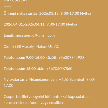
KAPCSOLAT
Ünnepi nyitvatartás: 2026.03.15. 9:00-17:00 Nyitva
2026.04.01.-2026.04.11. 9:00-17:00 Nyitva
Email:
mezesgergo@gmail.com
Cím:
3888 Vizsoly, Malom Út 72.
Telefonszám 9:00-16:00 között:
+36309344928
Telefonszám 16:00 után:
+36705007860
Nyitvatartás a Mézmúzeumban:
Hétfő-Szombat: 9:00-
17:00
Csoportos illetve egyéni időpontokkal kapcsolatban
keressenek telefonon vagy emailben.