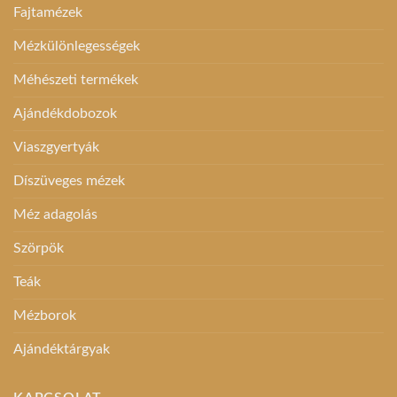
Fajtamézek
Mézkülönlegességek
Méhészeti termékek
Ajándékdobozok
Viaszgyertyák
Díszüveges mézek
Méz adagolás
Szörpök
Teák
Mézborok
Ajándéktárgyak