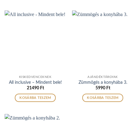
KISKEDVENCEKNEK
AJÁNDÉKTÁRGYAK
All inclusive – Mindent bele!
Zümmögés a konyhába 3.
21490
Ft
5990
Ft
KOSÁRBA TESZEM
KOSÁRBA TESZEM