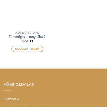
AJÁNDÉKTÁRGYAK
Zümmögés a konyhába 2.
5990
Ft
KOSÁRBA TESZEM
FŐBB OLDALAK
Kezdőlap