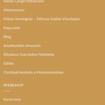
Mézes Gergő Méhészete
Mézmúzeum
Mézes Vendégház – Stílusos Szállás Vizsolyban
Kapcsolat
Blog
Adatkezelési útmutató
Általános Szerződési Feltételek
Elállás
Osztálykirándulás a Mézmúzeumban
WEBSHOP
Karácsony