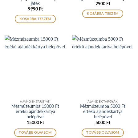
játék
2900
Ft
9990
Ft
KOSÁRBA TESZEM
KOSÁRBA TESZEM
AJÁNDÉKTÁRGYAK
AJÁNDÉKTÁRGYAK
Mézmúzeumba 15000 Ft
Mézmúzeumba 5000 Ft
értékű ajándékkártya
értékű ajándékkártya
belépővel
belépővel
15000
Ft
5000
Ft
TOVÁBB OLVASOM
TOVÁBB OLVASOM