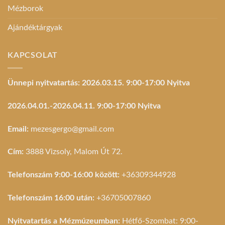
Mézborok
Ajándéktárgyak
KAPCSOLAT
Ünnepi nyitvatartás: 2026.03.15. 9:00-17:00 Nyitva
2026.04.01.-2026.04.11. 9:00-17:00 Nyitva
Email:
mezesgergo@gmail.com
Cím:
3888 Vizsoly, Malom Út 72.
Telefonszám 9:00-16:00 között:
+36309344928
Telefonszám 16:00 után:
+36705007860
Nyitvatartás a Mézmúzeumban:
Hétfő-Szombat: 9:00-