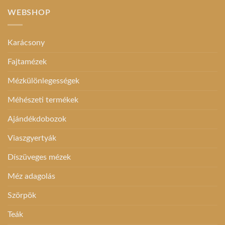
WEBSHOP
Karácsony
Fajtamézek
Mézkülönlegességek
Méhészeti termékek
Ajándékdobozok
Viaszgyertyák
Díszüveges mézek
Méz adagolás
Szörpök
Teák