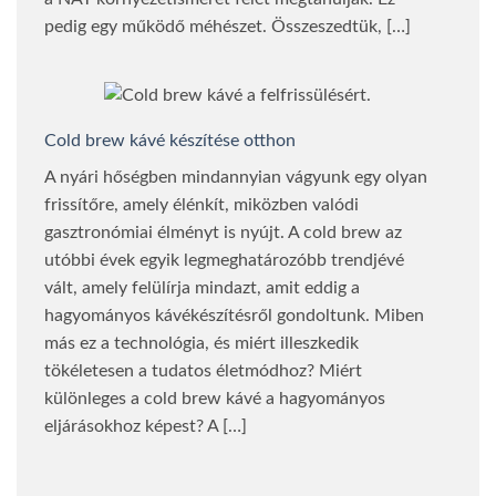
pedig egy működő méhészet. Összeszedtük, […]
Cold brew kávé készítése otthon
A nyári hőségben mindannyian vágyunk egy olyan
frissítőre, amely élénkít, miközben valódi
gasztronómiai élményt is nyújt. A cold brew az
utóbbi évek egyik legmeghatározóbb trendjévé
vált, amely felülírja mindazt, amit eddig a
hagyományos kávékészítésről gondoltunk. Miben
más ez a technológia, és miért illeszkedik
tökéletesen a tudatos életmódhoz? Miért
különleges a cold brew kávé a hagyományos
eljárásokhoz képest? A […]