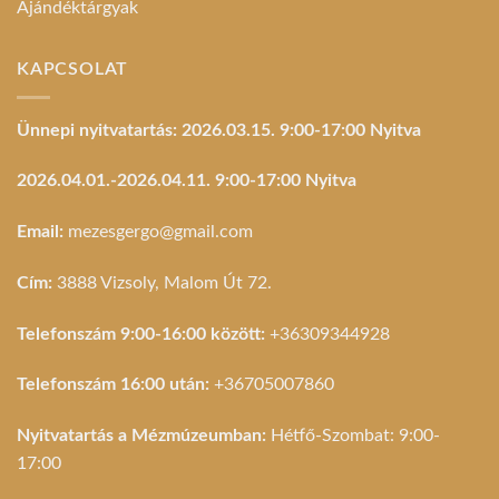
Ajándéktárgyak
KAPCSOLAT
Ünnepi nyitvatartás: 2026.03.15. 9:00-17:00 Nyitva
2026.04.01.-2026.04.11. 9:00-17:00 Nyitva
Email:
mezesgergo@gmail.com
Cím:
3888 Vizsoly, Malom Út 72.
Telefonszám 9:00-16:00 között:
+36309344928
Telefonszám 16:00 után:
+36705007860
Nyitvatartás a Mézmúzeumban:
Hétfő-Szombat: 9:00-
17:00