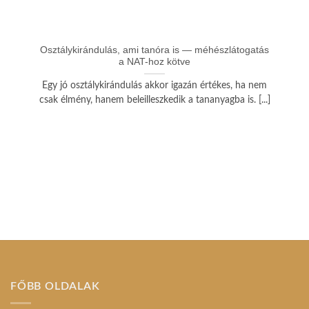
Osztálykirándulás, ami tanóra is — méhészlátogatás
a NAT-hoz kötve
Egy jó osztálykirándulás akkor igazán értékes, ha nem
csak élmény, hanem beleilleszkedik a tananyagba is. [...]
FŐBB OLDALAK