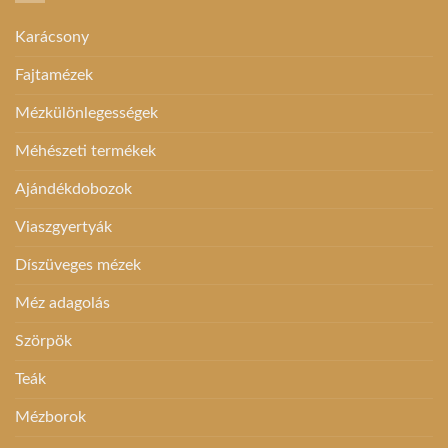
Karácsony
Fajtamézek
Mézkülönlegességek
Méhészeti termékek
Ajándékdobozok
Viaszgyertyák
Díszüveges mézek
Méz adagolás
Szörpök
Teák
Mézborok