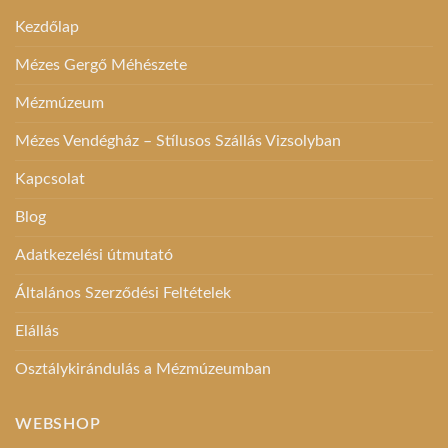
Kezdőlap
Mézes Gergő Méhészete
Mézmúzeum
Mézes Vendégház – Stílusos Szállás Vizsolyban
Kapcsolat
Blog
Adatkezelési útmutató
Általános Szerződési Feltételek
Elállás
Osztálykirándulás a Mézmúzeumban
WEBSHOP