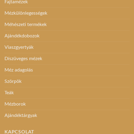
Fajtamézek
Mézkülönlegességek
Méhészeti termékek
Ajándékdobozok
Viaszgyertyák
Díszüveges mézek
Méz adagolás
Szörpök
Teák
Mézborok
Ajándéktárgyak
KAPCSOLAT