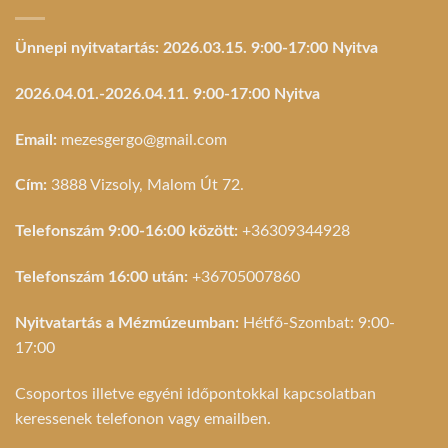
Ünnepi nyitvatartás: 2026.03.15. 9:00-17:00 Nyitva
2026.04.01.-2026.04.11. 9:00-17:00 Nyitva
Email:
mezesgergo@gmail.com
Cím:
3888 Vizsoly, Malom Út 72.
Telefonszám 9:00-16:00 között:
+36309344928
Telefonszám 16:00 után:
+36705007860
Nyitvatartás a Mézmúzeumban:
Hétfő-Szombat: 9:00-
17:00
Csoportos illetve egyéni időpontokkal kapcsolatban
keressenek telefonon vagy emailben.