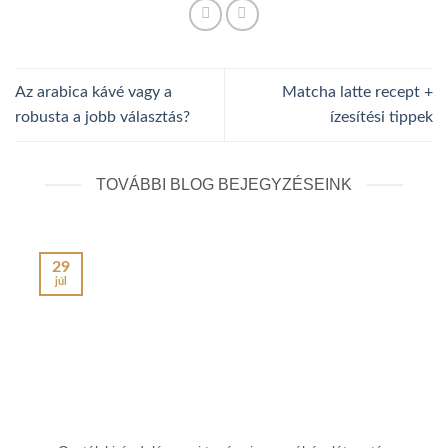
Az arabica kávé vagy a
Matcha latte recept +
robusta a jobb választás?
ízesítési tippek
TOVÁBBI BLOG BEJEGYZÉSEINK
29
júl
j